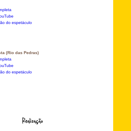
mpleta
YouTube
ão do espetáculo
sta (Rio das Pedras)
mpleta
YouTube
ão do espetáculo