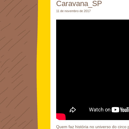
Caravana_SP
11 de novembro de 2017
Quem faz história no universo do circ