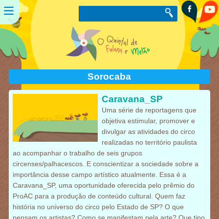
Sorocaba
Caravana_SP
Uma série de reportagens que
objetiva estimular, promover e
divulgar as atividades do circo
realizadas no território paulista
ao acompanhar o trabalho de seis grupos
circenses/palhacescos. E conscientizar a sociedade sobre a
importância desse campo artístico atualmente. Essa é a
Caravana_SP, uma oportunidade oferecida pelo prêmio do
ProAC para a produção de conteúdo cultural. Quem faz
história no universo do circo pelo Estado de SP? O que
pensam os artistas? Como se manifestam pela arte? Que tipo