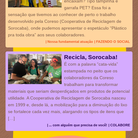
encaixam? Tipo tampinha e
garrafa PET? Essa foi a
sensação que tivemos ao conhecer de perto o trabalho
desenvolvido pela Coreso (Cooperativa de Reciclagem de
Sorocaba), onde pudemos apresentar o espetáculo “Plástico
pra toda obra” aos seus colaboradores.
| Nossa fundamental atuação
| FAZENDO O SOCIAL
Recicla, Sorocaba!
É com a palavra “cata-vida”
estampada no peito que os
colaboradores da Coreso
trabalham para transformar
materiais que seriam desperdiçados em produtos de potencial
utilidade. A Cooperativa de Reciclagem de Sorocaba nasceu
em 1999 e, desde lá, a mobilização para a diminuição do lixo
se fortalece cada vez mais, alargando os tipos de itens que
[…]
| ... com alguém que precisa de você!
| COLABORE