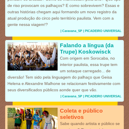
de riso provocam os palhaços? E como sobrevivem? Essas e
outras histórias chegam aqui formando um novo registro da
atual produção do circo pelo território paulista. Vem com a
gente nessa viagem!?
| Caravana_SP
| PICADEIRO UNIVERSAL
Falando a língua (da
Trupe) Koskowisck
Com origem em Sorocaba, no
interior paulista, essa trupe tem
um sotaque carregado... de
diversão! Tem sido pela linguagem do palhaço que Geisa
Helena e Alexandre Malhone se relacionam festivamente com
seus diversificados públicos aonde quer que vão.
| Caravana_SP
| PICADEIRO UNIVERSAL
Coleta e público
seletivos
Sabe quando artista e público se