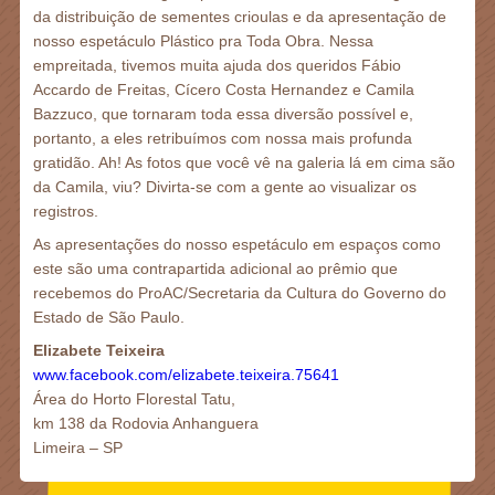
da distribuição de sementes crioulas e da apresentação de
nosso espetáculo Plástico pra Toda Obra. Nessa
empreitada, tivemos muita ajuda dos queridos Fábio
Accardo de Freitas, Cícero Costa Hernandez e Camila
Bazzuco, que tornaram toda essa diversão possível e,
portanto, a eles retribuímos com nossa mais profunda
gratidão. Ah! As fotos que você vê na galeria lá em cima são
da Camila, viu? Divirta-se com a gente ao visualizar os
registros.
As apresentações do nosso espetáculo em espaços como
este são uma contrapartida adicional ao prêmio que
recebemos do ProAC/Secretaria da Cultura do Governo do
Estado de São Paulo.
Elizabete Teixeira
www.facebook.com/elizabete.teixeira.75641
Área do Horto Florestal Tatu,
km 138 da Rodovia Anhanguera
Limeira – SP