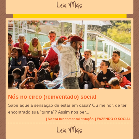
Nós no circo (reinventado) social
Sabe aquela sensação de estar em casa? Ou melhor, de ter
encontrado sua “turma”? Assim nos per...
| Nossa fundamental atuação
| FAZENDO O SOCIAL