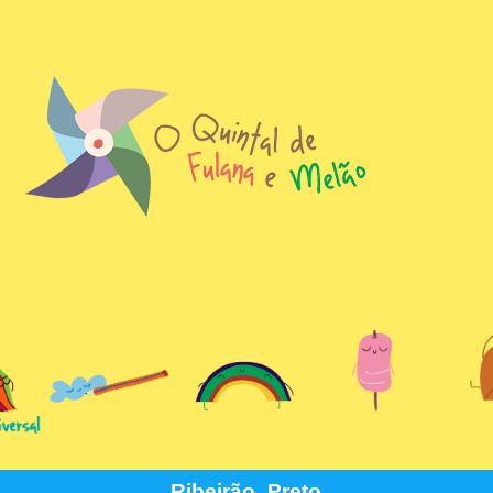
Ribeirão_Preto