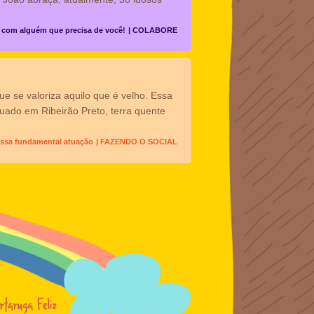
... com alguém que precisa de você!
| COLABORE
que se valoriza aquilo que é velho. Essa
ituado em Ribeirão Preto, terra quente
ossa fundamental atuação
| FAZENDO O SOCIAL