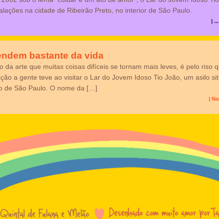
alações na cidade de Ribeirão Preto, no interior de São Paulo.
| 
endem bastante da vida
o da arte que muitas coisas difíceis se tornam mais leves, é pelo riso 
tação a gente teve ao visitar o Lar do Jovem Idoso Tio João, um asilo s
ão de São Paulo. O nome da […]
| N