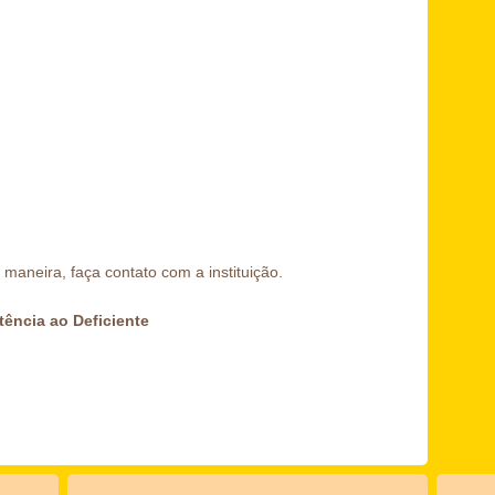
aneira, faça contato com a instituição.
ência ao Deficiente