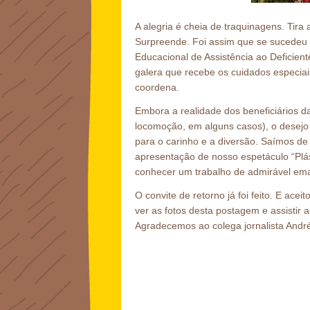
A alegria é cheia de traquinagens. Tira
Surpreende. Foi assim que se sucedeu
Educacional de Assistência ao Deficien
galera que recebe os cuidados especia
coordena.
Embora a realidade dos beneficiários da
locomoção, em alguns casos), o desejo 
para o carinho e a diversão. Saímos de 
apresentação de nosso espetáculo “Plá
conhecer um trabalho de admirável ema
O convite de retorno já foi feito. E ac
ver as fotos desta postagem e assistir 
Agradecemos ao colega jornalista André