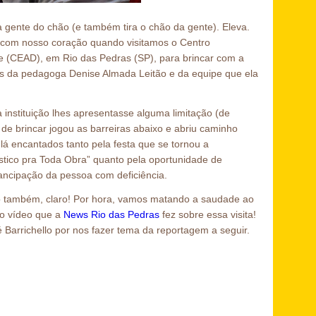
 a gente do chão (e também tira o chão da gente). Eleva.
 com nosso coração quando visitamos o Centro
te (CEAD), em Rio das Pedras (SP), para brincar com a
is da pedagoga Denise Almada Leitão e da equipe que ela
 instituição lhes apresentasse alguma limitação (de
de brincar jogou as barreiras abaixo e abriu caminho
lá encantados tanto pela festa que se tornou a
stico pra Toda Obra” quanto pela oportunidade de
ncipação da pessoa com deficiência.
eito também, claro! Por hora, vamos matando a saudade ao
ao vídeo que a
News Rio das Pedras
fez sobre essa visita!
 Barrichello por nos fazer tema da reportagem a seguir.