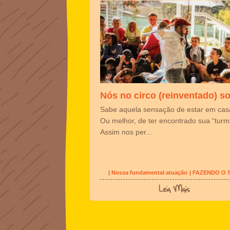
Nós no circo (reinventado) so
Sabe aquela sensação de estar em cas
Ou melhor, de ter encontrado sua “turm
Assim nos per...
| Nossa fundamental atuação
| FAZENDO O 