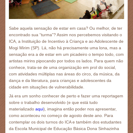
Sabe aquela sensação de estar em casa? Ou melhor, de ter
encontrado sua “turma”? Assim nos percebemos visitando o
ICA, a Instituição de Incentivo à Criança e ao Adolescente de
Mogi Mirim (SP). Lá, não há precisamente uma lona, mas a
sensação era a de estar em um picadeiro o tempo todo, com
artistas mirins pipocando por todos os lados. Para quem não
conhece, trata-se de uma organização em prol do social,
com atividades múltiplas nas áreas do circo, da música, da
dança e da literatura, para crianças e adolescentes da
cidade em situações de vulnerabilidade.
Já era um sonho conhecer de perto e fazer uma reportagem
sobre o trabalho desenvolvido (e que está tudo
materializado
aqui
), imagina então poder nos apresentar,
como aconteceu no começo de agosto deste ano. Para
contemplar os dois turnos do ICA e também dos estudantes
da Escola Municipal de Educação Básica Dona Sinhazinha