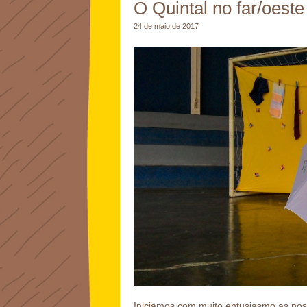
O Quintal no far/oeste
24 de maio de 2017
Iniciamos com muito entusiasmo as no