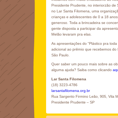
Presidente Prudente, no interiorzão de
no Lar Santa Filomena, uma organizaçã
crianças e adolescentes de 0 a 18 anos
generoso. Toda a brincadeira se concen
gente disposta a participar da apresent
Melão levaram pra elas.
As apresentações do “Plástico pra tod
adicional ao prêmio que recebemos do 
São Paulo.
Quer saber um pouco mais sobre as obr
alguma ajuda? Saiba como clicando
aqu
Lar Santa Filomena
(18) 3223-4786
larsantafilomena.org.br
Rua Sargento Firmino Leão, 905, Vila 
Presidente Prudente – SP