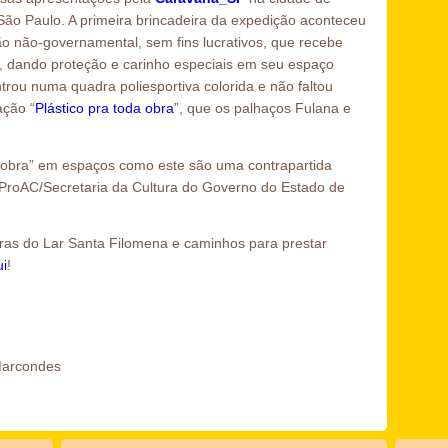
 São Paulo. A primeira brincadeira da expedição aconteceu
o não-governamental, sem fins lucrativos, que recebe
, dando proteção e carinho especiais em seu espaço
trou numa quadra poliesportiva colorida e não faltou
ação “
Plástico pra toda obra
”, que os palhaços Fulana e
a obra” em espaços como este são uma contrapartida
ProAC/Secretaria da Cultura do Governo do Estado de
as do Lar Santa Filomena e caminhos para prestar
i
!
Marcondes