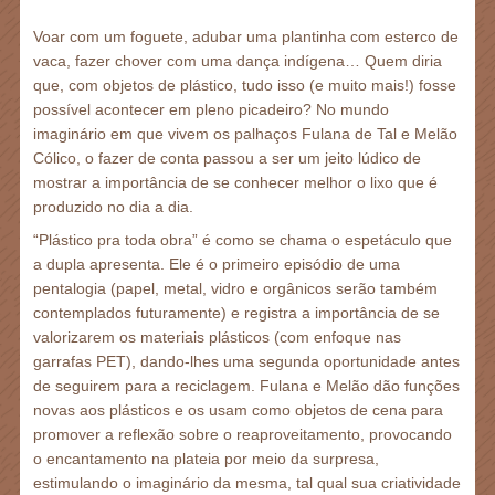
Voar com um foguete, adubar uma plantinha com esterco de
vaca, fazer chover com uma dança indígena… Quem diria
que, com objetos de plástico, tudo isso (e muito mais!) fosse
possível acontecer em pleno picadeiro? No mundo
imaginário em que vivem os palhaços Fulana de Tal e Melão
Cólico, o fazer de conta passou a ser um jeito lúdico de
mostrar a importância de se conhecer melhor o lixo que é
produzido no dia a dia.
“Plástico pra toda obra” é como se chama o espetáculo que
a dupla apresenta. Ele é o primeiro episódio de uma
pentalogia (papel, metal, vidro e orgânicos serão também
contemplados futuramente) e registra a importância de se
valorizarem os materiais plásticos (com enfoque nas
garrafas PET), dando-lhes uma segunda oportunidade antes
de seguirem para a reciclagem. Fulana e Melão dão funções
novas aos plásticos e os usam como objetos de cena para
promover a reflexão sobre o reaproveitamento, provocando
o encantamento na plateia por meio da surpresa,
estimulando o imaginário da mesma, tal qual sua criatividade