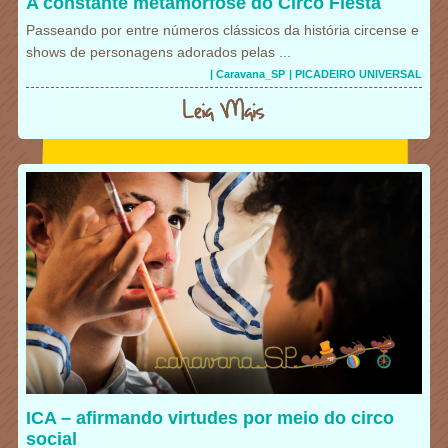
A constante metamorfose do Circo Fiesta
Passeando por entre números clássicos da história circense e
shows de personagens adorados pelas ...
| Caravana_SP
| PICADEIRO UNIVERSAL
ICA – afirmando virtudes por meio do circo
social