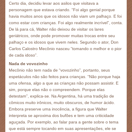
Certo dia, decidiu levar aos asilos que visitava a
personagem que estava criando. “Foi algo genial porque
havia muitos anos que os idosos não viam um palhaço. E foi
como estar com crianças. Foi algo realmente incrível”, conta.
De lá para cá, Walter não deixou de visitar os lares
geriátricos, onde pode promover muitas trocas entre seu
palhaço e os idosos que vivem neles. Segundo o ator, Don
Carlos Calostro Mecônio nasceu “tomando o melhor e o pior
de cada idoso”.
Nada de vovozinho
Mecônio não tem nada de “vovozinho”, portanto, seus
espetáculos não são feitos para crianças. “Não porque haja
uma ofensa, algo a que as crianças não possam assistir. E
sim, porque elas não o compreendem. Porque elas
detestam”, explica-se. Na Argentina, há uma tradição de
cômicos muito irônicos, muito obscuros, de humor ácido.
Embora preserve uma inocência, a figura que Walter
interpreta se aproxima dos bufões e tem uma criticidade
aguçada. Por exemplo, ao falar para a gente sobre o tema
que está sempre tocando em suas apresentações, ele se