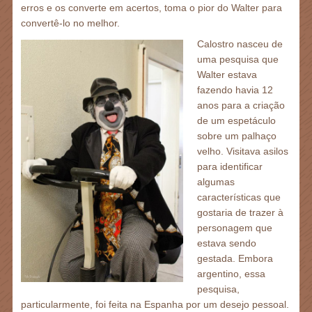
erros e os converte em acertos, toma o pior do Walter para
convertê-lo no melhor.
Calostro nasceu de
uma pesquisa que
Walter estava
fazendo havia 12
anos para a criação
de um espetáculo
sobre um palhaço
velho. Visitava asilos
para identificar
algumas
características que
gostaria de trazer à
personagem que
estava sendo
gestada. Embora
argentino, essa
pesquisa,
particularmente, foi feita na Espanha por um desejo pessoal.