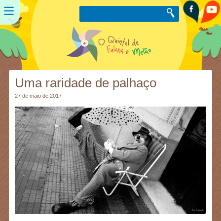
Uma raridade de palhaço
27 de maio de 2017