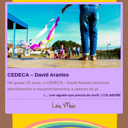
CEDECA – David Arantes
Há quase 20 anos, o CEDECA – David Arantes promove
atendimentos e encaminhamentos a setores de pr...
| ... com alguém que precisa de você!
| COLABORE