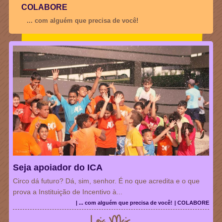
COLABORE
... com alguém que precisa de você!
Seja apoiador do ICA
Circo dá futuro? Dá, sim, senhor. É no que acredita e o que
prova a Instituição de Incentivo à...
| ... com alguém que precisa de você!
| COLABORE