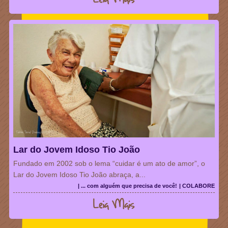
Lar do Jovem Idoso Tio João
Fundado em 2002 sob o lema “cuidar é um ato de amor”, o
Lar do Jovem Idoso Tio João abraça, a...
| ... com alguém que precisa de você!
| COLABORE