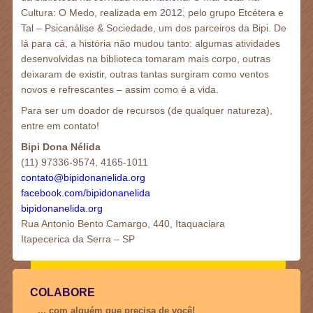
Cultura: O Medo, realizada em 2012, pelo grupo Etcétera e
Tal – Psicanálise & Sociedade, um dos parceiros da Bipi. De
lá para cá, a história não mudou tanto: algumas atividades
desenvolvidas na biblioteca tomaram mais corpo, outras
deixaram de existir, outras tantas surgiram como ventos
novos e refrescantes – assim como é a vida.
Para ser um doador de recursos (de qualquer natureza),
entre em contato!
Bipi Dona Nélida
(11) 97336-9574, 4165-1011
contato@bipidonanelida.org
facebook.com/bipidonanelida
bipidonanelida.org
Rua Antonio Bento Camargo, 440, Itaquaciara
Itapecerica da Serra – SP
COLABORE
... com alguém que precisa de você!