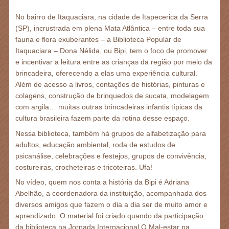
No bairro de Itaquaciara, na cidade de Itapecerica da Serra
(SP), incrustrada em plena Mata Atlântica – entre toda sua
fauna e flora exuberantes – a Biblioteca Popular de
Itaquaciara – Dona Nélida, ou Bipi, tem o foco de promover
e incentivar a leitura entre as crianças da região por meio da
brincadeira, oferecendo a elas uma experiência cultural.
Além de acesso a livros, contações de histórias, pinturas e
colagens, construção de brinquedos de sucata, modelagem
com argila… muitas outras brincadeiras infantis típicas da
cultura brasileira fazem parte da rotina desse espaço.
Nessa biblioteca, também há grupos de alfabetização para
adultos, educação ambiental, roda de estudos de
psicanálise, celebrações e festejos, grupos de convivência,
costureiras, crocheteiras e tricoteiras. Ufa!
No vídeo, quem nos conta a história da Bipi é Adriana
Abelhão, a coordenadora da instituição, acompanhada dos
diversos amigos que fazem o dia a dia ser de muito amor e
aprendizado. O material foi criado quando da participação
da biblioteca na Jornada Internacional O Mal-estar na