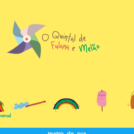
teatro_de_rua