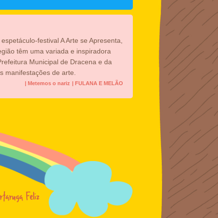
spetáculo-festival A Arte se Apresenta,
egião têm uma variada e inspiradora
Prefeitura Municipal de Dracena e da
s manifestações de arte.
| Metemos o nariz
| FULANA E MELÃO