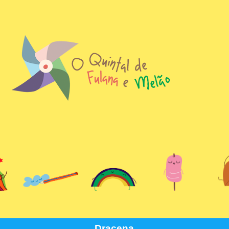
Dracena