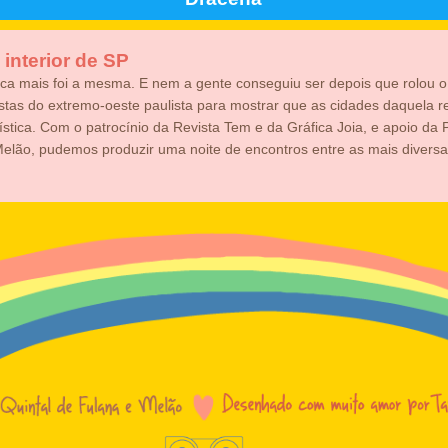
 interior de SP
a mais foi a mesma. E nem a gente conseguiu ser depois que rolou o e
istas do extremo-oeste paulista para mostrar que as cidades daquela r
ística. Com o patrocínio da Revista Tem e da Gráfica Joia, e apoio da 
Melão, pudemos produzir uma noite de encontros entre as mais diversa