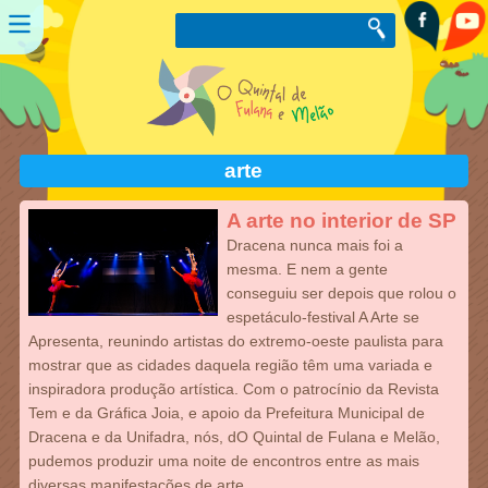
arte
A arte no interior de SP
Dracena nunca mais foi a
mesma. E nem a gente
conseguiu ser depois que rolou o
espetáculo-festival A Arte se
Apresenta, reunindo artistas do extremo-oeste paulista para
mostrar que as cidades daquela região têm uma variada e
inspiradora produção artística. Com o patrocínio da Revista
Tem e da Gráfica Joia, e apoio da Prefeitura Municipal de
Dracena e da Unifadra, nós, dO Quintal de Fulana e Melão,
pudemos produzir uma noite de encontros entre as mais
diversas manifestações de arte.