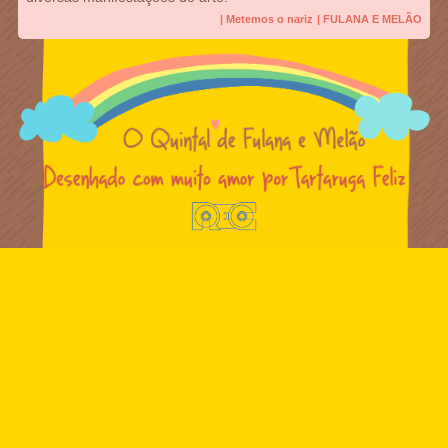
| Metemos o nariz
| FULANA E MELÃO